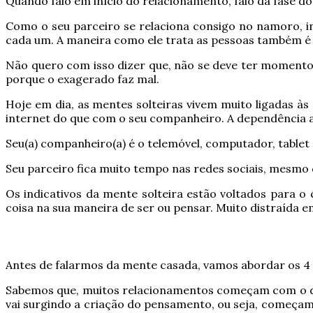
Quando falo em início do relacionamento, falo da fase 
Como o seu parceiro se relaciona consigo no namoro, ind
cada um. A maneira como ele trata as pessoas também é
Não quero com isso dizer que, não se deve ter momento
porque o exagerado faz mal.
Hoje em dia, as mentes solteiras vivem muito ligadas às
internet do que com o seu companheiro. A dependência a
Seu(a) companheiro(a) é o telemóvel, computador, tablet 
Seu parceiro fica muito tempo nas redes sociais, mesmo 
Os indicativos da mente solteira estão voltados para o
coisa na sua maneira de ser ou pensar. Muito distraída e
Antes de falarmos da mente casada, vamos abordar os 4 
Sabemos que, muitos relacionamentos começam com o despe
vai surgindo a criação do pensamento, ou seja, começam