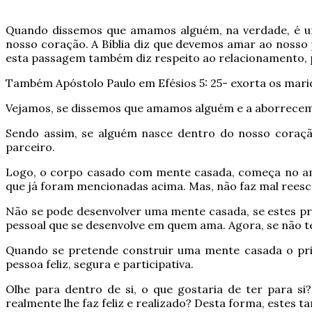
Quando dissemos que amamos alguém, na verdade, é um 
nosso coração. A Bíblia diz que devemos amar ao nosso
esta passagem também diz respeito ao relacionamento, 
Também Apóstolo Paulo em Efésios 5: 25- exorta os marid
Vejamos, se dissemos que amamos alguém e a aborrecemos,
Sendo assim, se alguém nasce dentro do nosso coraç
parceiro.
Logo, o corpo casado com mente casada, começa no am
que já foram mencionadas acima. Mas, não faz mal reescr
Não se pode desenvolver uma mente casada, se estes pr
pessoal que se desenvolve em quem ama. Agora, se não t
Quando se pretende construir uma mente casada o pri
pessoa feliz, segura e participativa.
Olhe para dentro de si, o que gostaria de ter para si
realmente lhe faz feliz e realizado? Desta forma, estes