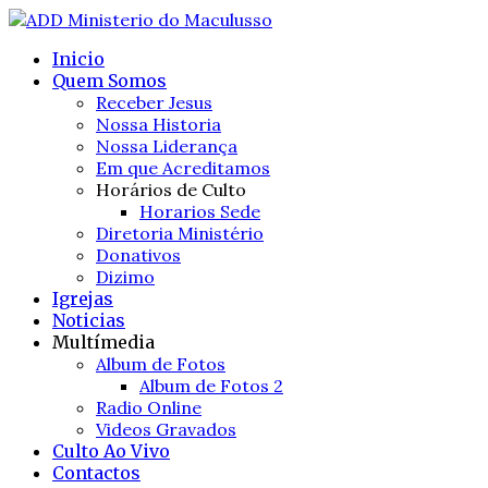
Inicio
Quem Somos
Receber Jesus
Nossa Historia
Nossa Liderança
Em que Acreditamos
Horários de Culto
Horarios Sede
Diretoria Ministério
Donativos
Dizimo
Igrejas
Noticias
Multímedia
Album de Fotos
Album de Fotos 2
Radio Online
Videos Gravados
Culto Ao Vivo
Contactos