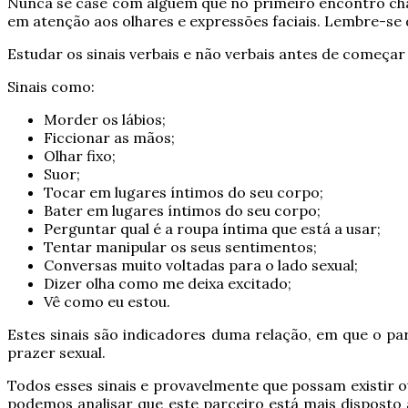
Nunca se case com alguém que no primeiro encontro cha
em atenção aos olhares e expressões faciais. Lembre-se 
Estudar os sinais verbais e não verbais antes de começar
Sinais como:
Morder os lábios;
Ficcionar as mãos;
Olhar fixo;
Suor;
Tocar em lugares íntimos do seu corpo;
Bater em lugares íntimos do seu corpo;
Perguntar qual é a roupa íntima que está a usar;
Tentar manipular os seus sentimentos;
Conversas muito voltadas para o lado sexual;
Dizer olha como me deixa excitado;
Vê como eu estou.
Estes sinais são indicadores duma relação, em que o par
prazer sexual.
Todos esses sinais e provavelmente que possam existir 
podemos analisar que este parceiro está mais disposto 