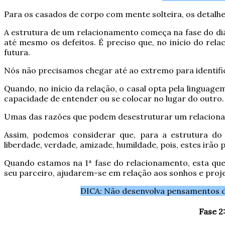
Para os casados de corpo com mente solteira, os detalhes
A estrutura de um relacionamento começa na fase do diálo
até mesmo os defeitos. É preciso que, no início do rel
futura.
Nós não precisamos chegar até ao extremo para identific
Quando, no início da relação, o casal opta pela linguag
capacidade de entender ou se colocar no lugar do outro.
Umas das razões que podem desestruturar um relacioname
Assim, podemos considerar que, para a estrutura do 
liberdade, verdade, amizade, humildade, pois, estes irã
Quando estamos na 1ª fase do relacionamento, esta que 
seu parceiro, ajudarem-se em relação aos sonhos e proj
DICA: Não desenvolva pensamentos de
Fase 2