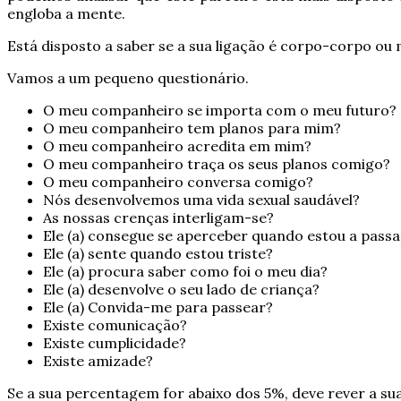
engloba a mente.
Está disposto a saber se a sua ligação é corpo-corpo o
Vamos a um pequeno questionário.
O meu companheiro se importa com o meu futuro?
O meu companheiro tem planos para mim?
O meu companheiro acredita em mim?
O meu companheiro traça os seus planos comigo?
O meu companheiro conversa comigo?
Nós desenvolvemos uma vida sexual saudável?
As nossas crenças interligam-se?
Ele (a) consegue se aperceber quando estou a pass
Ele (a) sente quando estou triste?
Ele (a) procura saber como foi o meu dia?
Ele (a) desenvolve o seu lado de criança?
Ele (a) Convida-me para passear?
Existe comunicação?
Existe cumplicidade?
Existe amizade?
Se a sua percentagem for abaixo dos 5%, deve rever a sua