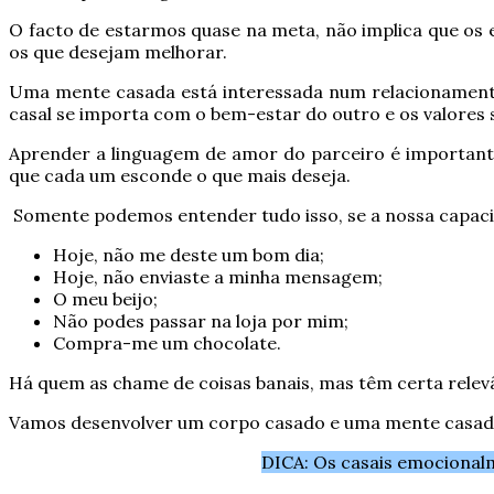
O facto de estarmos quase na meta, não implica que os 
os que desejam melhorar.
Uma mente casada está interessada num relacionamento 
casal se importa com o bem-estar do outro e os valores
Aprender a linguagem de amor do parceiro é important
que cada um esconde o que mais deseja.
Somente podemos entender tudo isso, se a nossa capacid
Hoje, não me deste um bom dia;
Hoje, não enviaste a minha mensagem;
O meu beijo;
Não podes passar na loja por mim;
Compra-me um chocolate.
Há quem as chame de coisas banais, mas têm certa relevâ
Vamos desenvolver um corpo casado e uma mente casad
DICA: Os casais emocionalm