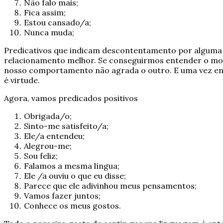
Não falo mais;
Fica assim;
Estou cansado/a;
Nunca muda;
Predicativos que indicam descontentamento por alguma co
relacionamento melhor. Se conseguirmos entender o mot
nosso comportamento não agrada o outro. E uma vez ente
é virtude.
Agora, vamos predicados positivos
Obrigada/o;
Sinto-me satisfeito/a;
Ele/a entendeu;
Alegrou-me;
Sou feliz;
Falamos a mesma língua;
Ele /a ouviu o que eu disse;
Parece que ele adivinhou meus pensamentos;
Vamos fazer juntos;
Conhece os meus gostos.