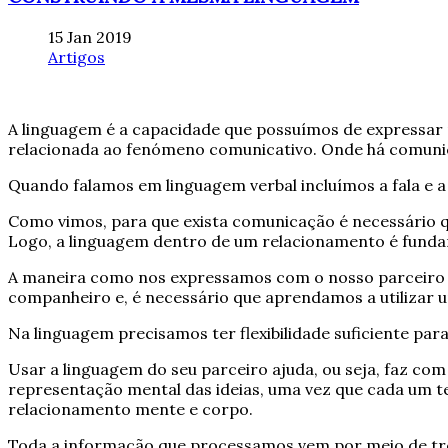
15 Jan 2019
Artigos
A linguagem é a capacidade que possuímos de expressar no
relacionada ao fenómeno comunicativo. Onde há comuni
Quando falamos em linguagem verbal incluímos a fala e a 
Como vimos, para que exista comunicação é necessário qu
Logo, a linguagem dentro de um relacionamento é fundam
A maneira como nos expressamos com o nosso parceiro c
companheiro e, é necessário que aprendamos a utilizar um
Na linguagem precisamos ter flexibilidade suficiente pa
Usar a linguagem do seu parceiro ajuda, ou seja, faz c
representação mental das ideias, uma vez que cada um t
relacionamento mente e corpo.
Toda a informação que processamos vem por meio de três 