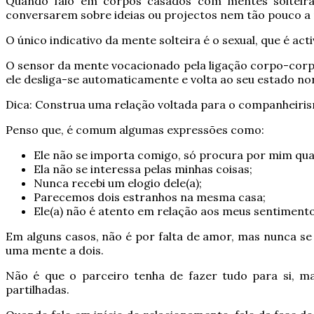
Quando falo em corpos casados com mentes solteiras
conversarem sobre ideias ou projectos nem tão pouco a
O único indicativo da mente solteira é o sexual, que é 
O sensor da mente vocacionado pela ligação corpo-corpo
ele desliga-se automaticamente e volta ao seu estado no
Dica: Construa uma relação voltada para o companheiri
Penso que, é comum algumas expressões como:
Ele não se importa comigo, só procura por mim qua
Ela não se interessa pelas minhas coisas;
Nunca recebi um elogio dele(a);
Parecemos dois estranhos na mesma casa;
Ele(a) não é atento em relação aos meus sentimento
Em alguns casos, não é por falta de amor, mas nunca se
uma mente a dois.
Não é que o parceiro tenha de fazer tudo para si, m
partilhadas.