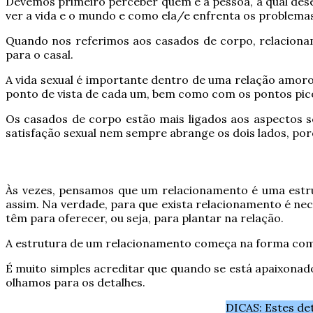
Devemos primeiro perceber quem é a pessoa, a qual dese
ver a vida e o mundo e como ela/e enfrenta os problemas
Quando nos referimos aos casados de corpo, relacionam
para o casal.
A vida sexual é importante dentro de uma relação amoro
ponto de vista de cada um, bem como com os pontos pic
Os casados de corpo estão mais ligados aos aspectos se
satisfação sexual nem sempre abrange os dois lados, porq
Às vezes, pensamos que um relacionamento é uma estr
assim. Na verdade, para que exista relacionamento é ne
têm para oferecer, ou seja, para plantar na relação.
A estrutura de um relacionamento começa na forma como
É muito simples acreditar que quando se está apaixonado
olhamos para os detalhes.
DICAS: Estes de