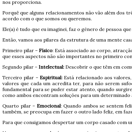
nos proporciona.
Porquê que alguns relacionamentos não vão além dos trê
acordo com o que somos ou queremos.
Ele(a) é tudo que eu imaginei, faz o género de pessoa 
Então, vamos aos pilares da estrutura de uma mente cas
Primeiro pilar –
Físico
: Está associado ao corpo, atracção
que esses aspectos não são importantes no primeiro con
Segundo pilar –
Intelectual:
Descobrir o que têm em comu
Terceiro pilar –
Espiritual:
Está relacionado aos valores,
valores que cada um acredita ter, para não serem suf
fundamental para se puder estar atento, quando surgi
como ambos encontram soluções para um determinado 
Quarto pilar –
Emocional
: Quando ambos se sentem feli
também, se preocupa em fazer o outro lado feliz, em faze
Para que consigamos despertar um corpo casado com uma