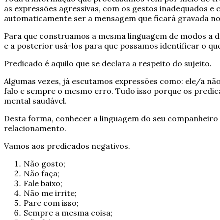
as expressões agressivas, com os gestos inadequados e 
automaticamente ser a mensagem que ficará gravada no 
Para que construamos a mesma linguagem de modos a d
e a posterior usá-los para que possamos identificar o qu
Predicado é aquilo que se declara a respeito do sujeito.
Algumas vezes, já escutamos expressões como: ele/a não
falo e sempre o mesmo erro. Tudo isso porque os predic
mental saudável.
Desta forma, conhecer a linguagem do seu companheiro va
relacionamento.
Vamos aos predicados negativos.
Não gosto;
Não faça;
Fale baixo;
Não me irrite;
Pare com isso;
Sempre a mesma coisa;