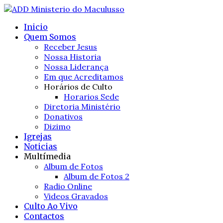
Inicio
Quem Somos
Receber Jesus
Nossa Historia
Nossa Liderança
Em que Acreditamos
Horários de Culto
Horarios Sede
Diretoria Ministério
Donativos
Dizimo
Igrejas
Noticias
Multímedia
Album de Fotos
Album de Fotos 2
Radio Online
Videos Gravados
Culto Ao Vivo
Contactos