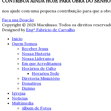
CONTRIBUA AINDA HOJE PARA OBRA DO SENHO
nos ajude com uma pequena contribuição para que a obra
Faça sua Doação
Copyright © 2026 Maculusso. Todos os direitos reservad
Designed by
Engº Fabricio de Carvalho
Inicio
Quem Somos
Receber Jesus
Nossa Historia
Nossa Liderança
Em que Acreditamos
Horários de Culto
Horarios Sede
Diretoria Ministério
Donativos
Dizimo
Igrejas
Noticias
Multímedia
Album de Fotos