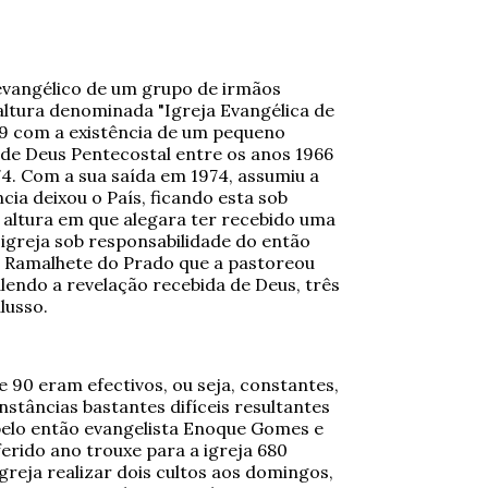
 evangélico de um grupo de irmãos
 altura denominada "Igreja Evangélica de
959 com a existência de um pequeno
 de Deus Pentecostal entre os anos 1966
74. Com a sua saída em 1974, assumiu a
cia deixou o País, ficando esta sob
, altura em que alegara ter recebido uma
 igreja sob responsabilidade do então
s Ramalhete do Prado que a pastoreou
lendo a revelação recebida de Deus, três
lusso.
90 eram efectivos, ou seja, constantes,
stâncias bastantes difíceis resultantes
 pelo então evangelista Enoque Gomes e
ferido ano trouxe para a igreja 680
greja realizar dois cultos aos domingos,