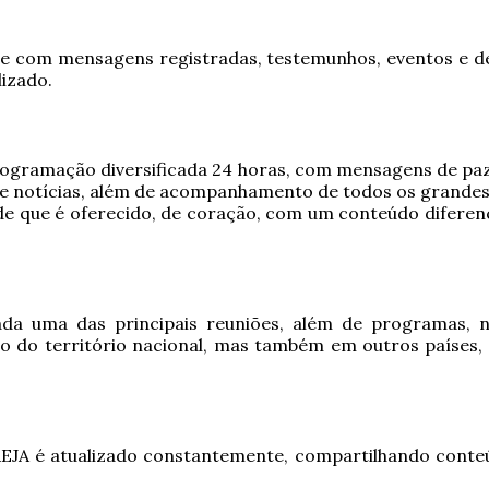
s e com mensagens registradas, testemunhos, eventos e d
izado.
ogramação diversificada 24 horas, com mensagens de paz,
 e notícias, além de acompanhamento de todos os grandes 
idade que é oferecido, de coração, com um conteúdo difere
 uma das principais reuniões, além de programas, not
o território nacional, mas também em outros países, o
REJA é atualizado constantemente, compartilhando conteú