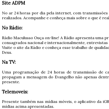
Site ADPM
No ar 24 horas por dia pela internet, com transmissõe
realizados. Acompanhe e conheça mais sobre o que é real
No Rádio:
Rádio Maculusso Ouça on-line! A Rádio apresenta uma pr
consagrados nacional e internacionalmente, entrevistas
Visite o site da Rádio e conheça esse trabalho de qual
Deus.
Na TV:
Uma programação de 24 horas de transmissão de cada
propagam a mensagem do Evangelho não apenas dentro d
presente.
Telemoveis:
Presente também nas mídias móveis, o aplicativo da iG
mídias acima apresentadas.