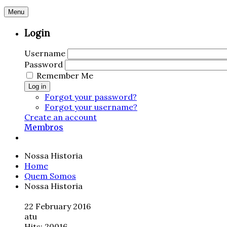
Menu
Login
Username
Password
Remember Me
Log in
Forgot your password?
Forgot your username?
Create an account
Membros
Nossa Historia
Home
Quem Somos
Nossa Historia
22 February 2016
atu
Hits: 20016