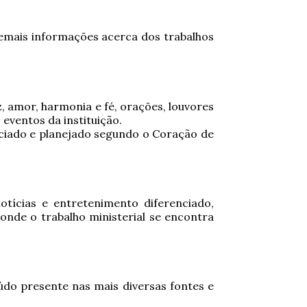
emais informações acerca dos trabalhos
 amor, harmonia e fé, orações, louvores
eventos da instituição.
nciado e planejado segundo o Coração de
ícias e entretenimento diferenciado,
nde o trabalho ministerial se encontra
do presente nas mais diversas fontes e