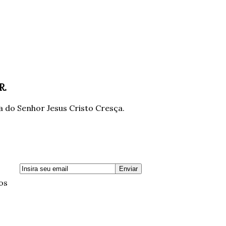
R.
 do Senhor Jesus Cristo Cresça.
os