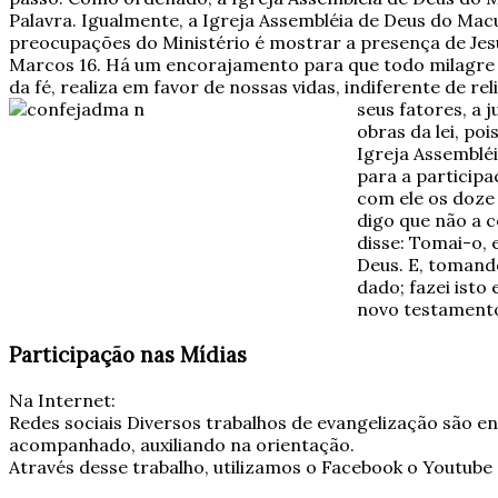
Palavra. Igualmente, a Igreja Assembléia de Deus do Macu
preocupações do Ministério é mostrar a presença de Jesu
Marcos 16. Há um encorajamento para que todo milagre s
da fé, realiza em favor de nossas vidas, indiferente de r
seus fatores, a 
obras da lei, po
Igreja Assembléi
para a particip
com ele os doze
digo que não a c
disse: Tomai-o, 
Deus. E, tomando
dado; fazei isto
novo testamento
Participação nas Mídias
Na Internet:
Redes sociais Diversos trabalhos de evangelização são en
acompanhado, auxiliando na orientação.
Através desse trabalho, utilizamos o Facebook o Youtube 