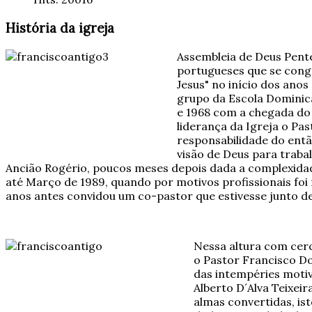
História da igreja
Assembleia de Deus Pente
portugueses que se congr
Jesus" no início dos ano
grupo da Escola Dominica
e 1968 com a chegada do 
liderança da Igreja o Pas
responsabilidade do entã
visão de Deus para traba
Ancião Rogério, poucos meses depois dada a complexidad
até Março de 1989, quando por motivos profissionais foi 
anos antes convidou um co-pastor que estivesse junto de
Nessa altura com cerc
o Pastor Francisco Do
das intempéries motiv
Alberto D´Alva Teixei
almas convertidas, is