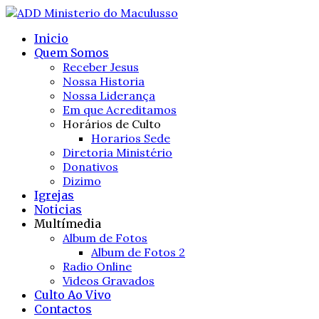
Inicio
Quem Somos
Receber Jesus
Nossa Historia
Nossa Liderança
Em que Acreditamos
Horários de Culto
Horarios Sede
Diretoria Ministério
Donativos
Dizimo
Igrejas
Noticias
Multímedia
Album de Fotos
Album de Fotos 2
Radio Online
Videos Gravados
Culto Ao Vivo
Contactos