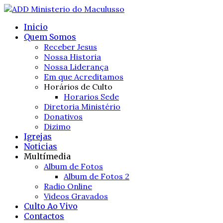
Inicio
Quem Somos
Receber Jesus
Nossa Historia
Nossa Liderança
Em que Acreditamos
Horários de Culto
Horarios Sede
Diretoria Ministério
Donativos
Dizimo
Igrejas
Noticias
Multímedia
Album de Fotos
Album de Fotos 2
Radio Online
Videos Gravados
Culto Ao Vivo
Contactos