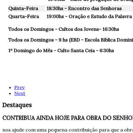
Quinta-Feira
18:30hs - Encontro das Senhoras
Quarta-Feira
19:00hs - Oração e Estudo da Palavra
Todos os Domingos - Cultos dos Jovens- 16:30hs
Todos os Domingos - 9 hs (EBD - Escola Bíblica Domini
1º Domingo do Mês - Culto Santa Ceia - 6:30hs
Prev
Next
Destaques
CONTRIBUA AINDA HOJE PARA OBRA DO SENHO
nos ajude com uma pequena contribuição para que a obra