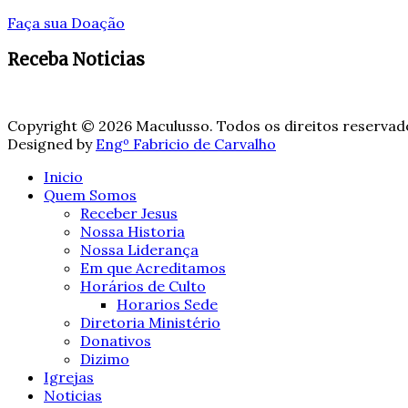
Faça sua Doação
Receba Noticias
Copyright © 2026 Maculusso. Todos os direitos reservad
Designed by
Engº Fabricio de Carvalho
Inicio
Quem Somos
Receber Jesus
Nossa Historia
Nossa Liderança
Em que Acreditamos
Horários de Culto
Horarios Sede
Diretoria Ministério
Donativos
Dizimo
Igrejas
Noticias