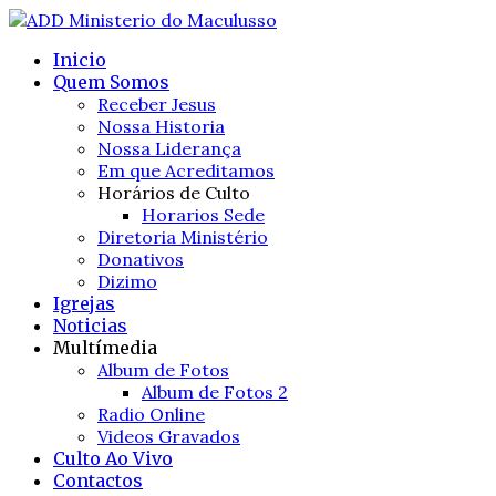
Inicio
Quem Somos
Receber Jesus
Nossa Historia
Nossa Liderança
Em que Acreditamos
Horários de Culto
Horarios Sede
Diretoria Ministério
Donativos
Dizimo
Igrejas
Noticias
Multímedia
Album de Fotos
Album de Fotos 2
Radio Online
Videos Gravados
Culto Ao Vivo
Contactos