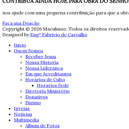
CONTRIBUA AINDA HOJE PARA OBRA DO SENHO
nos ajude com uma pequena contribuição para que a obra
Faça sua Doação
Copyright © 2026 Maculusso. Todos os direitos reservad
Designed by
Engº Fabricio de Carvalho
Inicio
Quem Somos
Receber Jesus
Nossa Historia
Nossa Liderança
Em que Acreditamos
Horários de Culto
Horarios Sede
Diretoria Ministério
Donativos
Dizimo
Igrejas
Noticias
Multímedia
Album de Fotos