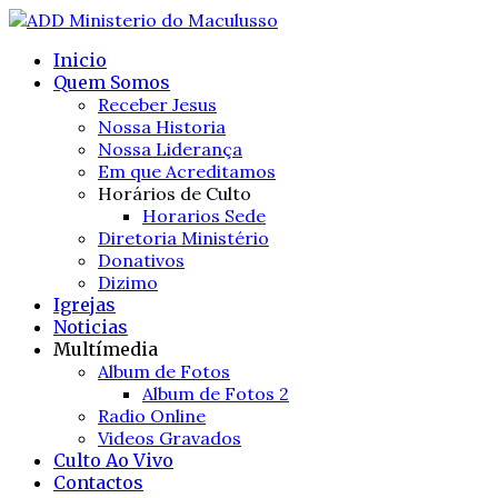
Inicio
Quem Somos
Receber Jesus
Nossa Historia
Nossa Liderança
Em que Acreditamos
Horários de Culto
Horarios Sede
Diretoria Ministério
Donativos
Dizimo
Igrejas
Noticias
Multímedia
Album de Fotos
Album de Fotos 2
Radio Online
Videos Gravados
Culto Ao Vivo
Contactos