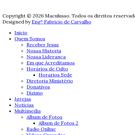
Copyright © 2026 Maculusso. Todos os direitos reservad
Designed by
Engº Fabricio de Carvalho
Inicio
Quem Somos
Receber Jesus
Nossa Historia
Nossa Liderança
Em que Acreditamos
Horários de Culto
Horarios Sede
Diretoria Ministério
Donativos
Dizimo
Igrejas
Noticias
Multímedia
Album de Fotos
Album de Fotos 2
Radio Online
Videos Gravados