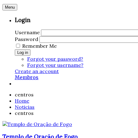
Menu
Login
Username
Password
Remember Me
Log in
Forgot your password?
Forgot your username?
Create an account
Membros
centros
Home
Noticias
centros
Templo de Oração de Fogo