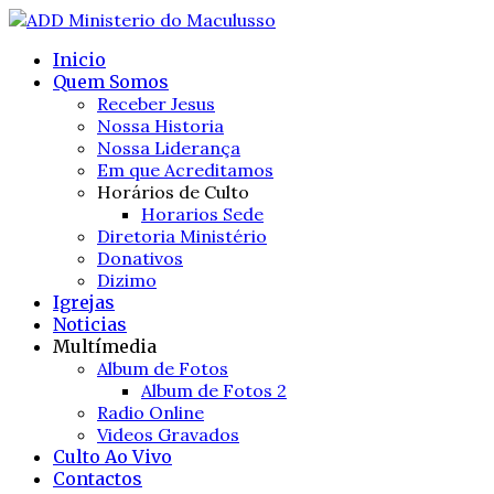
Inicio
Quem Somos
Receber Jesus
Nossa Historia
Nossa Liderança
Em que Acreditamos
Horários de Culto
Horarios Sede
Diretoria Ministério
Donativos
Dizimo
Igrejas
Noticias
Multímedia
Album de Fotos
Album de Fotos 2
Radio Online
Videos Gravados
Culto Ao Vivo
Contactos