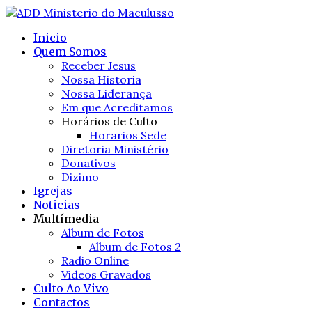
Inicio
Quem Somos
Receber Jesus
Nossa Historia
Nossa Liderança
Em que Acreditamos
Horários de Culto
Horarios Sede
Diretoria Ministério
Donativos
Dizimo
Igrejas
Noticias
Multímedia
Album de Fotos
Album de Fotos 2
Radio Online
Videos Gravados
Culto Ao Vivo
Contactos