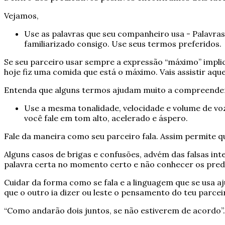
Vejamos,
Use as palavras que seu companheiro usa - Palavra
familiarizado consigo. Use seus termos preferidos.
Se seu parceiro usar sempre a expressão “máximo” impli
hoje fiz uma comida que está o máximo. Vais assistir aq
Entenda que alguns termos ajudam muito a compreender
Use a mesma tonalidade, velocidade e volume de vo
você fale em tom alto, acelerado e áspero.
Fale da maneira como seu parceiro fala. Assim permite q
Alguns casos de brigas e confusões, advém das falsas i
palavra certa no momento certo e não conhecer os predic
Cuidar da forma como se fala e a linguagem que se usa a
que o outro ia dizer ou leste o pensamento do teu parcei
“Como andarão dois juntos, se não estiverem de acordo”