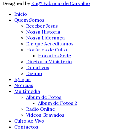
Designed by
Engº Fabricio de Carvalho
Inicio
Quem Somos
Receber Jesus
Nossa Historia
Nossa Liderança
Em que Acreditamos
Horários de Culto
Horarios Sede
Diretoria Ministério
Donativos
Dizimo
Igrejas
Noticias
Multímedia
Album de Fotos
Album de Fotos 2
Radio Online
Videos Gravados
Culto Ao Vivo
Contactos