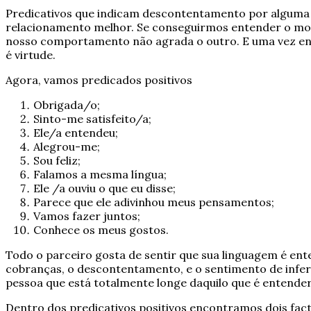
Predicativos que indicam descontentamento por alguma co
relacionamento melhor. Se conseguirmos entender o mot
nosso comportamento não agrada o outro. E uma vez ente
é virtude.
Agora, vamos predicados positivos
Obrigada/o;
Sinto-me satisfeito/a;
Ele/a entendeu;
Alegrou-me;
Sou feliz;
Falamos a mesma língua;
Ele /a ouviu o que eu disse;
Parece que ele adivinhou meus pensamentos;
Vamos fazer juntos;
Conhece os meus gostos.
Todo o parceiro gosta de sentir que sua linguagem é en
cobranças, o descontentamento, e o sentimento de infe
pessoa que está totalmente longe daquilo que é entende
Dentro dos predicativos positivos encontramos dois fa