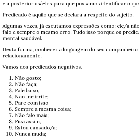
e a posterior usá-los para que possamos identificar o qu
Predicado é aquilo que se declara a respeito do sujeito.
Algumas vezes, já escutamos expressões como: ele/a não
falo e sempre o mesmo erro. Tudo isso porque os predic
mental saudável.
Desta forma, conhecer a linguagem do seu companheiro va
relacionamento.
Vamos aos predicados negativos.
Não gosto;
Não faça;
Fale baixo;
Não me irrite;
Pare com isso;
Sempre a mesma coisa;
Não falo mais;
Fica assim;
Estou cansado/a;
Nunca muda;