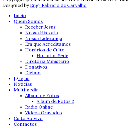
Designed by
Engº Fabricio de Carvalho
Inicio
Quem Somos
Receber Jesus
Nossa Historia
Nossa Liderança
Em que Acreditamos
Horários de Culto
Horarios Sede
Diretoria Ministério
Donativos
Dizimo
Igrejas
Noticias
Multímedia
Album de Fotos
Album de Fotos 2
Radio Online
Videos Gravados
Culto Ao Vivo
Contactos