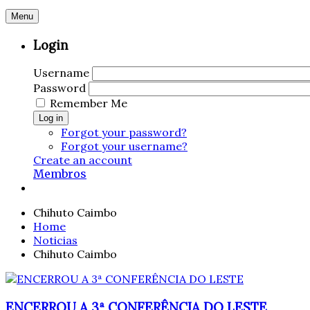
Menu
Login
Username
Password
Remember Me
Log in
Forgot your password?
Forgot your username?
Create an account
Membros
Chihuto Caimbo
Home
Noticias
Chihuto Caimbo
ENCERROU A 3ª CONFERÊNCIA DO LESTE