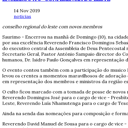
14 Nov 2019
noticias
conselho regional do leste com novos membros
Saurimo - Encerrou na manhã de Domingo (10), na cidade d
por sua excelência Reverendo Francisco Domingos Seba
do executivo central da Assembleia de Deus Pentecost
Secretario Geral, Pastor António Sampaio director do Co
humanos, Dr. Isidro Paulo Gonçalves em representação 
O evento contou também com a participação do musico E
levou os crentes a momentos maravilhosos de adoração e
em representação dos membros e ministros da região est
O culto ficou marcado com a tomada de posse de novos 
Reverendo Domingos José para o cargo de vice - Presbíte
Leste, Reverendo Luís Nhamutenga para o cargo de Tesou
Ainda na senda das nomeações para composição e formal
Reverendo David Manuel de Sousa para o cargo de vice -