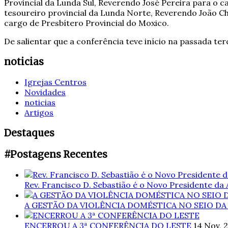
Provincial da Lunda Sul, Reverendo José Pereira para o 
tesoureiro provincial da Lunda Norte, Reverendo João C
cargo de Presbítero Provincial do Moxico.
De salientar que a conferência teve início na passada terç
noticias
Igrejas Centros
Novidades
noticias
Artigos
Destaques
#Postagens Recentes
Rev. Francisco D. Sebastião é o Novo Presidente da
A GESTÃO DA VIOLÊNCIA DOMÉSTICA NO SEIO DA
ENCERROU A 3ª CONFERÊNCIA DO LESTE
14 Nov, 