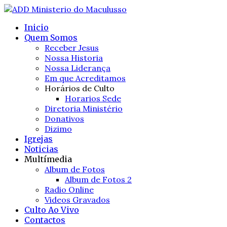
Inicio
Quem Somos
Receber Jesus
Nossa Historia
Nossa Liderança
Em que Acreditamos
Horários de Culto
Horarios Sede
Diretoria Ministério
Donativos
Dizimo
Igrejas
Noticias
Multímedia
Album de Fotos
Album de Fotos 2
Radio Online
Videos Gravados
Culto Ao Vivo
Contactos