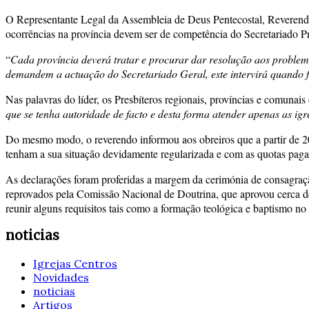
O Representante Legal da Assembleia de Deus Pentecostal, Reverend
ocorrências na província devem ser de competência do Secretariado Pr
“
Cada província deverá tratar e procurar dar resolução aos problem
demandem a actuação do Secretariado Geral, este intervirá quando f
Nas palavras do líder, os Presbíteros regionais, províncias e comunais
que se tenha autoridade de facto e desta forma atender apenas as igr
Do mesmo modo, o reverendo informou aos obreiros que a partir de 201
tenham a sua situação devidamente regularizada e com as quotas paga
As declarações foram proferidas a margem da cerimónia de consagração
reprovados pela Comissão Nacional de Doutrina, que aprovou cerca de
reunir alguns requisitos tais como a formação teológica e baptismo no 
noticias
Igrejas Centros
Novidades
noticias
Artigos