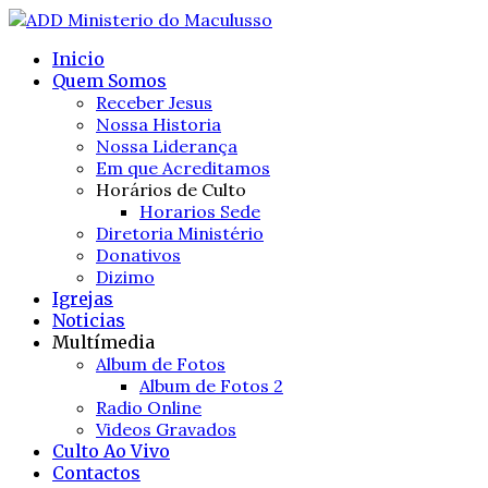
Inicio
Quem Somos
Receber Jesus
Nossa Historia
Nossa Liderança
Em que Acreditamos
Horários de Culto
Horarios Sede
Diretoria Ministério
Donativos
Dizimo
Igrejas
Noticias
Multímedia
Album de Fotos
Album de Fotos 2
Radio Online
Videos Gravados
Culto Ao Vivo
Contactos