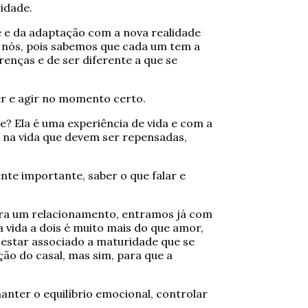
idade.
 e da adaptação com a nova realidade
e nós, pois sabemos que cada um tem a
renças e de ser diferente a que se
er e agir no momento certo.
? Ela é uma experiência de vida e com a
 na vida que devem ser repensadas,
te importante, saber o que falar e
ra um relacionamento, entramos já com
 vida a dois é muito mais do que amor,
e estar associado a maturidade que se
ão do casal, mas sim, para que a
nter o equilíbrio emocional, controlar