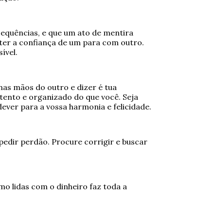
equências, e que um ato de mentira
ter a confiança de um para com outro.
ível.
 nas mãos do outro e dizer é tua
tento e organizado do que você. Seja
ver para a vossa harmonia e felicidade.
 pedir perdão. Procure corrigir e buscar
mo lidas com o dinheiro faz toda a