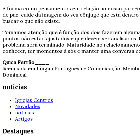
A forma como pensamentos em relação ao nosso parceir
de paz, cuide da imagem do seu cônjuge que está dentro
buscar o que não existe.
Tomamos atenção que é função dos dois fazerem alguma c
pontos não estão ajustados e que devem ser analisados.
problema será terminado. Maturidade no relacionamento 
conhecer, ter momentos à sós e manter uma conversa 
Quica Ferrão____
licenciada em Língua Portuguesa e Comunicação, Membro 
Dominical
noticias
Igrejas Centros
Novidades
noticias
Artigos
Destaques