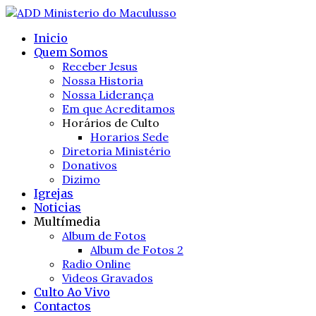
Inicio
Quem Somos
Receber Jesus
Nossa Historia
Nossa Liderança
Em que Acreditamos
Horários de Culto
Horarios Sede
Diretoria Ministério
Donativos
Dizimo
Igrejas
Noticias
Multímedia
Album de Fotos
Album de Fotos 2
Radio Online
Videos Gravados
Culto Ao Vivo
Contactos