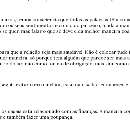
ros, temos consciência que todas as palavras têm cons
com os seus sentimentos e com o do parceiro, ajuda a man
 se quer, mas falar o que se deve e da melhor maneira poss
 para que a relação seja mais saudável. Não é colocar tudo
quer maneira, só porque tem alguém que parece ser mais a
tro do lar, não como forma de obrigação, mas sim como de
nseguir evitar o erro melhor, caso não, saiba reconhecer e
 os casais está relacionado com as finanças. A maneira co
car e também fazer uma poupança.