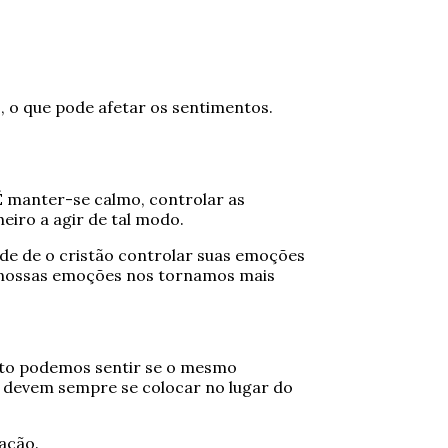
 o que pode afetar os sentimentos.
É manter-se calmo, controlar as
iro a agir de tal modo.
ade de o cristão controlar suas emoções
as nossas emoções nos tornamos mais
ento podemos sentir se o mesmo
 devem sempre se colocar no lugar do
ação.