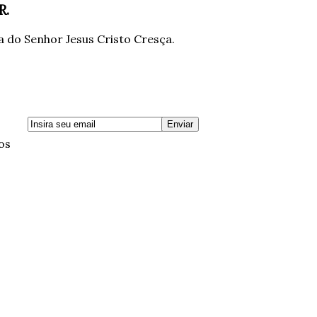
R.
 do Senhor Jesus Cristo Cresça.
os