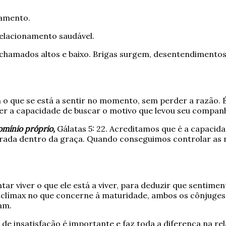
amento.
elacionamento saudável.
chamados altos e baixo. Brigas surgem, desentendimentos,
m o que se está a sentir no momento, sem perder a razão. 
r a capacidade de buscar o motivo que levou seu companhe
omínio próprio,
Gálatas 5: 22. Acreditamos que é a capacid
ilibrada dentro da graça. Quando conseguimos controlar 
tar viver o que ele está a viver, para deduzir que sentim
 clímax no que concerne à maturidade, ambos os cônjuges
am.
 insatisfação é importante e faz toda a diferença na rel