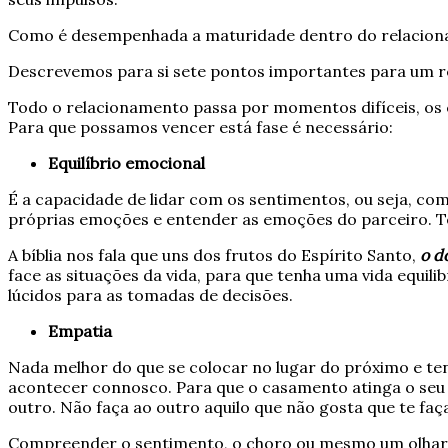
Como é desempenhada a maturidade dentro do relacion
Descrevemos para si sete pontos importantes para um r
Todo o relacionamento passa por momentos difíceis, os 
Para que possamos vencer está fase é necessário:
Equilíbrio emocional
É a capacidade de lidar com os sentimentos, ou seja, co
próprias emoções e entender as emoções do parceiro. Te
A bíblia nos fala que uns dos frutos do Espírito Santo,
o d
face as situações da vida, para que tenha uma vida equ
lúcidos para as tomadas de decisões.
Empatia
Nada melhor do que se colocar no lugar do próximo e ten
acontecer connosco. Para que o casamento atinga o seu
outro. Não faça ao outro aquilo que não gosta que te faç
Compreender o sentimento, o choro ou mesmo um olhar de