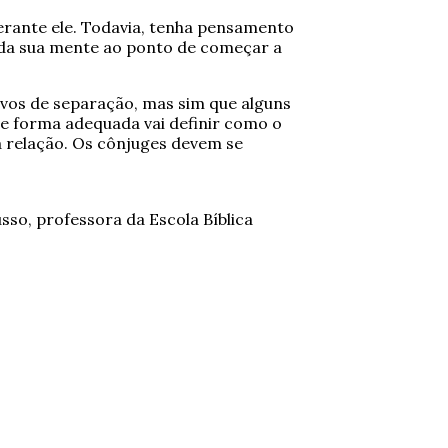
rante ele. Todavia, tenha pensamento
 da sua mente ao ponto de começar a
ivos de separação, mas sim que alguns
e forma adequada vai definir como o
a relação. Os cônjuges devem se
so, professora da Escola Bíblica