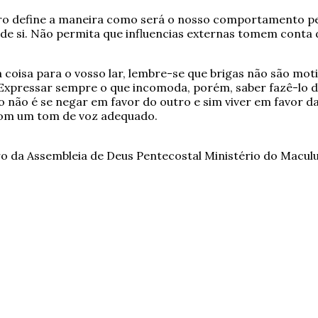
o define a maneira como será o nosso comportamento pe
 de si. Não permita que influencias externas tomem conta
oisa para o vosso lar, lembre-se que brigas não são mot
 Expressar sempre o que incomoda, porém, saber fazê-lo d
não é se negar em favor do outro e sim viver em favor d
com um tom de voz adequado.
da Assembleia de Deus Pentecostal Ministério do Maculus